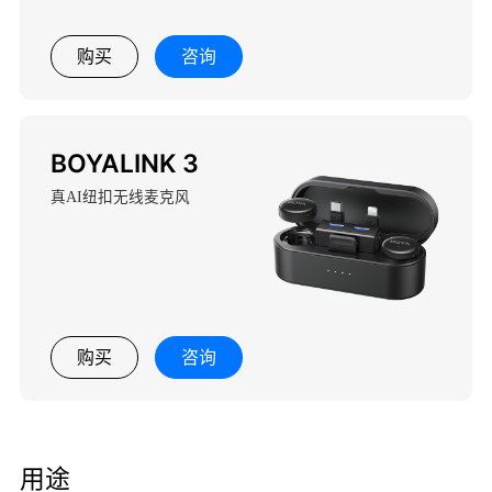
购买
咨询
BOYALINK 3
真AI纽扣无线麦克风
购买
咨询
用途