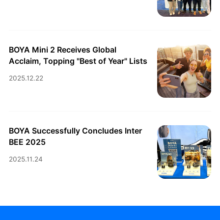
BOYA Mini 2 Receives Global
Acclaim, Topping "Best of Year" Lists
2025.12.22
BOYA Successfully Concludes Inter
BEE 2025
2025.11.24