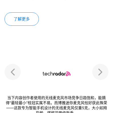
了解更多
当下内容创作者使用的无线麦克风市场竞争日趋饱和，能摘
得"最轻最小"桂冠实属不易。而博雅迷你麦克风恰好获此殊荣
——这款专为智能手机设计的无线麦克风仅重5克，大小如拇
指般，堪称羽量级新秀。