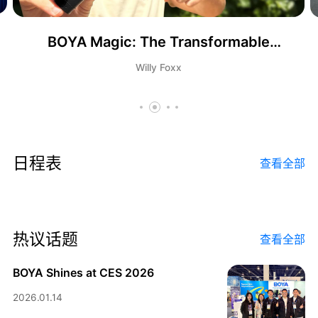
博雅社区
BOYA Magic: The Transformable
Microphone!
Willy Foxx
声音，丰富您的多彩生活。
了解更多
日程表
查看全部
热议话题
查看全部
BOYA Shines at CES 2026
2026.01.14