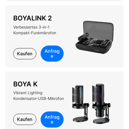
BOYALINK 2
Verbessertes 3-in-1
Kompakt-Funkmikrofon
Anfrag
Kaufen
e
BOYA K
Vibrant Lighting
Kondensator-USB-Mikrofon
Anfrag
Kaufen
e