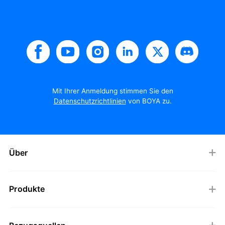
Mit Ihrer Anmeldung stimmen Sie den
Datenschutzrichtlinien
von BOYA zu.
Über
Produkte