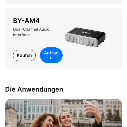
BY-AM4
Dual-Channel Audio
Interface
Anfrag
Kaufen
e
Die Anwendungen