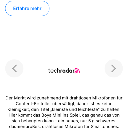
Erfahre mehr
für
Ein Aspekt, der mir am BOYAMIC wirklich gefällt, ist die
Integration von Mikrofoneingängen. Boya legt dem Kit
n.
sogar zwei Lavaliermikrofone bei, sodass der drahtlose
n
Sender leicht in der Tasche des Sprechers zu verstecken
ist und Sie nur noch die kleinen Lavaliermikrofone
.
verstecken müssen.