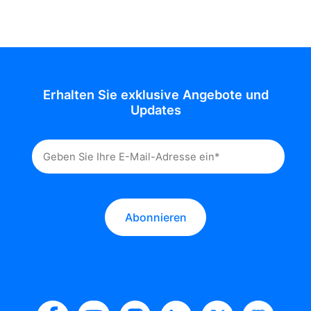
Erhalten Sie exklusive Angebote und
Updates
Abonnieren