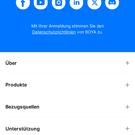
Mit Ihrer Anmeldung stimmen Sie den
Datenschutzrichtlinien
von BOYA zu.
Über
Produkte
Bezugsquellen
Unterstützung